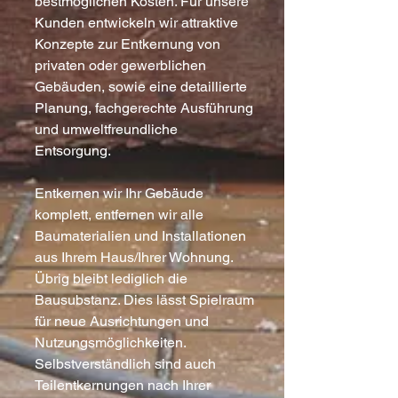
bestmöglichen Kosten. Für unsere
Kunden entwickeln wir attraktive
Konzepte zur Entkernung von
privaten oder gewerblichen
Gebäuden, sowie eine detaillierte
Planung, fachgerechte Ausführung
und umweltfreundliche
Entsorgung.
Entkernen wir Ihr Gebäude
komplett, entfernen wir alle
Baumaterialien und Installationen
aus Ihrem Haus/Ihrer Wohnung.
Übrig bleibt lediglich die
Bausubstanz. Dies lässt Spielraum
für neue Ausrichtungen und
Nutzungsmöglichkeiten.
Selbstverständlich sind auch
Teilentkernungen nach Ihrer