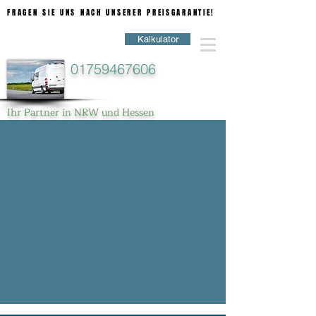
FRAGEN SIE UNS NACH UNSERER PREISGARANTIE!
FRAGEN SIE UNS NACH UNSERER PREISGARANTIE!
Kalkulator
01759467606
Ihr Partner in NRW und Hessen