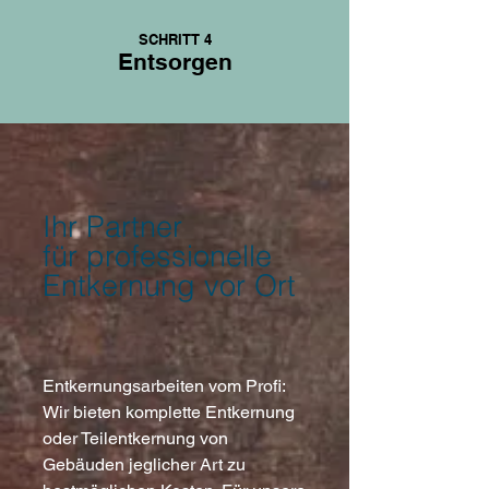
SCHRITT 4
Entsorgen
Ihr Partner
für
professionelle
Entkernung vor Ort
Entkernungsarbeiten vom Profi:
Wir bieten komplette Entkernung
oder Teilentkernung von
Gebäuden jeglicher Art zu