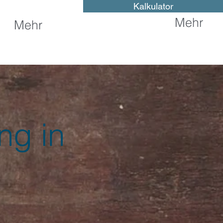
Kalkulator
Mehr
Mehr
ng in