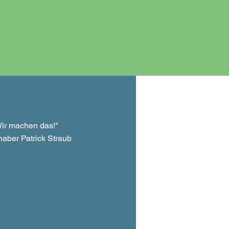
ir machen das!"
haber Patrick Straub