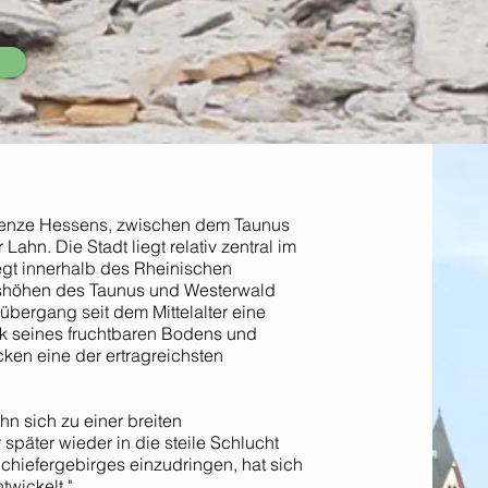
 Grenze Hessens, zwischen dem Taunus
hn. Die Stadt liegt relativ zentral im
egt innerhalb des Rheinischen
rgshöhen des Taunus und Westerwald
bergang seit dem Mittelalter eine
 seines fruchtbaren Bodens und
ken eine der ertragreichsten
hn sich zu einer breiten
später wieder in die steile Schlucht
hiefergebirges einzudringen, hat sich
twickelt."