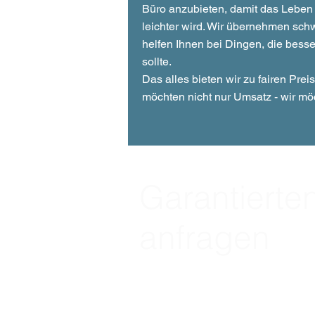
Büro anzubieten, damit das Leben
leichter wird. Wir übernehmen sch
helfen Ihnen bei Dingen, die besse
sollte.
Das alles bieten wir zu fairen Prei
möchten nicht nur Umsatz - wir mö
Garantierten
anfragen
Fordern Sie jetzt Ihr kostenloses A