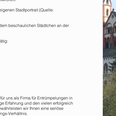
eigenen Stadtportrait (Quelle:
n dem beschaulichen Städtchen an der
ätig:
für uns als Firma für Entrümpelungen in
ge Erfahrung und den vielen erfolgreich
ährleisten wir Ihnen eine seriöse
ngs-Verhältnis.