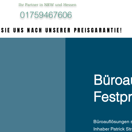
Ihr Partner in NRW und Hessen
01759467606
 SIE UNS NACH UNSERER PREISGARANTIE!
 SIE UNS NACH UNSERER PREISGARANTIE!
Büroa
Festpr
Büroauflösungen s
Inhaber Patrick St