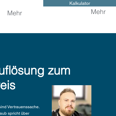
Kalkulator
Mehr
Mehr
uflösung zum
eis
ind Vertrauenssache.
raub spricht über