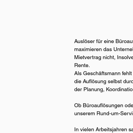
Auslöser für eine Büroau
maximieren das Unterneh
Mietvertrag nicht, Insol
Rente.
Als Geschäftsmann fehlt
die Auflösung selbst dur
der Planung, Koordinati
Ob Büroauflösungen oder
unserem Rund-um-Serv
In vielen Arbeitsjahren 