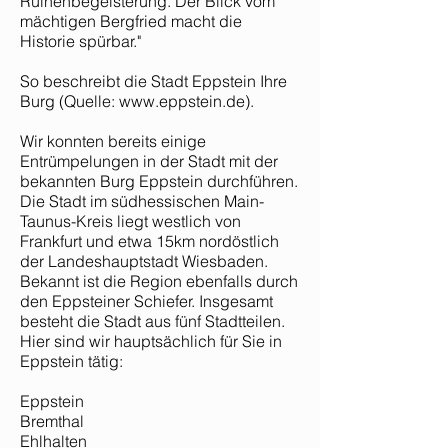
Ruinenbegeisterung. Der Blick vom
mächtigen Bergfried macht die
Historie spürbar."
So beschreibt die Stadt Eppstein Ihre
Burg (Quelle:
www.eppstein.de
).
Wir konnten bereits einige
Entrümpelungen in der Stadt mit der
bekannten Burg Eppstein durchführen.
Die Stadt im südhessischen Main-
Taunus-Kreis liegt westlich von
Frankfurt und etwa 15km nordöstlich
der Landeshauptstadt Wiesbaden.
Bekannt ist die Region ebenfalls durch
den Eppsteiner Schiefer. Insgesamt
besteht die Stadt aus fünf Stadtteilen.
Hier sind wir hauptsächlich für Sie in
Eppstein tätig:
Eppstein
Bremthal
Ehlhalten