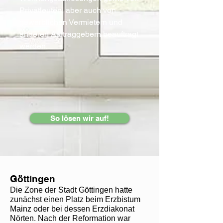
Privatleuten, aber auch von
gewerblichen Vermietern und
anderen Auftraggebern beauftragt
werden.
So lösen wir auf!
Göttingen
Die Zone der Stadt Göttingen hatte
zunächst einen Platz beim Erzbistum
Mainz oder bei dessen Erzdiakonat
Nörten. Nach der Reformation war