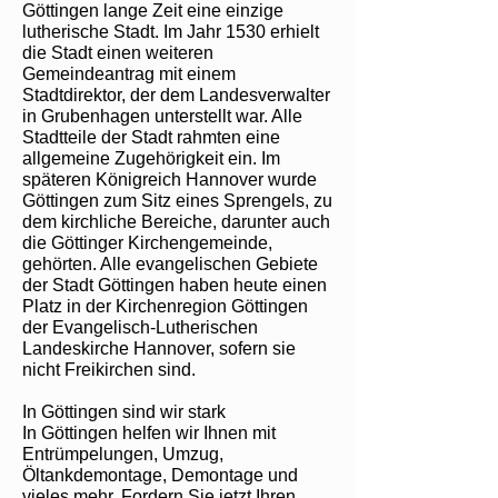
Göttingen lange Zeit eine einzige
lutherische Stadt. Im Jahr 1530 erhielt
die Stadt einen weiteren
Gemeindeantrag mit einem
Stadtdirektor, der dem Landesverwalter
in Grubenhagen unterstellt war. Alle
Stadtteile der Stadt rahmten eine
allgemeine Zugehörigkeit ein. Im
späteren Königreich Hannover wurde
Göttingen zum Sitz eines Sprengels, zu
dem kirchliche Bereiche, darunter auch
die Göttinger Kirchengemeinde,
gehörten. Alle evangelischen Gebiete
der Stadt Göttingen haben heute einen
Platz in der Kirchenregion Göttingen
der Evangelisch-Lutherischen
Landeskirche Hannover, sofern sie
nicht Freikirchen sind.
In Göttingen sind wir stark
In Göttingen helfen wir Ihnen mit
Entrümpelungen, Umzug,
Öltankdemontage, Demontage und
vieles mehr. Fordern Sie jetzt Ihren