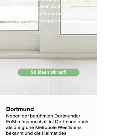
Privatleuten, aber auch von
gewerblichen Vermietern und
anderen Auftraggebern beauftragt
werden.
So lösen wir auf!
Dortmund
Neben der berühmten Dortmunder
Fußballmannschaft ist Dortmund auch
als die grüne Metropole Westfalens
bekannt und die Heimat des