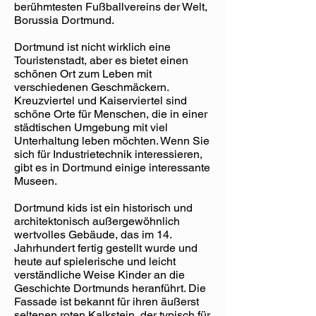
berühmtesten Fußballvereins der Welt,
Borussia Dortmund.
Dortmund ist nicht wirklich eine
Touristenstadt, aber es bietet einen
schönen Ort zum Leben mit
verschiedenen Geschmäckern.
Kreuzviertel und Kaiserviertel sind
schöne Orte für Menschen, die in einer
städtischen Umgebung mit viel
Unterhaltung leben möchten. Wenn Sie
sich für Industrietechnik interessieren,
gibt es in Dortmund einige interessante
Museen.
Dortmund kids ist ein historisch und
architektonisch außergewöhnlich
wertvolles Gebäude, das im 14.
Jahrhundert fertig gestellt wurde und
heute auf spielerische und leicht
verständliche Weise Kinder an die
Geschichte Dortmunds heranführt. Die
Fassade ist bekannt für ihren äußerst
seltenen roten Kalkstein, der typisch für