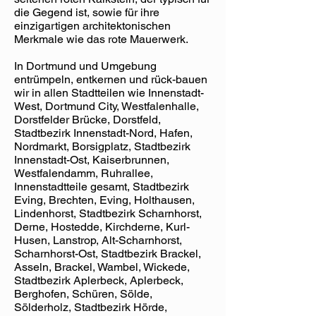
die Gegend ist, sowie für ihre
einzigartigen architektonischen
Merkmale wie das rote Mauerwerk.
In Dortmund und Umgebung
entrümpeln, entkernen und rück-bauen
wir in allen Stadtteilen wie Innenstadt-
West, Dortmund City, Westfalenhalle,
Dorstfelder Brücke, Dorstfeld,
Stadtbezirk Innenstadt-Nord, Hafen,
Nordmarkt, Borsigplatz, Stadtbezirk
Innenstadt-Ost, Kaiserbrunnen,
Westfalendamm, Ruhrallee,
Innenstadtteile gesamt, Stadtbezirk
Eving, Brechten, Eving, Holthausen,
Lindenhorst, Stadtbezirk Scharnhorst,
Derne, Hostedde, Kirchderne, Kurl-
Husen, Lanstrop, Alt-Scharnhorst,
Scharnhorst-Ost, Stadtbezirk Brackel,
Asseln, Brackel, Wambel, Wickede,
Stadtbezirk Aplerbeck, Aplerbeck,
Berghofen, Schüren, Sölde,
Sölderholz, Stadtbezirk Hörde,