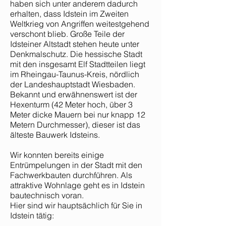
haben sich unter anderem dadurch
erhalten, dass Idstein im Zweiten
Weltkrieg von Angriffen weitestgehend
verschont blieb. Große Teile der
Idsteiner Altstadt stehen heute unter
Denkmalschutz. Die hessische Stadt
mit den insgesamt Elf Stadtteilen liegt
im Rheingau-Taunus-Kreis, nördlich
der Landeshauptstadt Wiesbaden.
Bekannt und erwähnenswert ist der
Hexenturm (42 Meter hoch, über 3
Meter dicke Mauern bei nur knapp 12
Metern Durchmesser), dieser ist das
älteste Bauwerk Idsteins.
Wir konnten bereits einige
Entrümpelungen in der Stadt mit den
Fachwerkbauten durchführen. Als
attraktive Wohnlage geht es in Idstein
bautechnisch voran.
Hier sind wir hauptsächlich für Sie in
Idstein tätig: