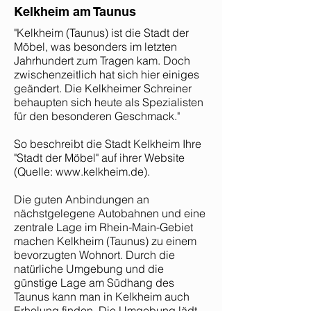
Kelkheim am Taunus
"Kelkheim (Taunus) ist die Stadt der
Möbel, was besonders im letzten
Jahrhundert zum Tragen kam. Doch
zwischenzeitlich hat sich hier einiges
geändert. Die Kelkheimer Schreiner
behaupten sich heute als Spezialisten
für den besonderen Geschmack."
So beschreibt die Stadt Kelkheim Ihre
"Stadt der Möbel" auf ihrer Website
(Quelle:
www.kelkheim.de
).
Die guten Anbindungen an
nächstgelegene Autobahnen und eine
zentrale Lage im Rhein-Main-Gebiet
machen Kelkheim (Taunus) zu einem
bevorzugten Wohnort. Durch die
natürliche Umgebung und die
günstige Lage am Südhang des
Taunus kann man in Kelkheim auch
Erholung finden. Die Umgebung lädt