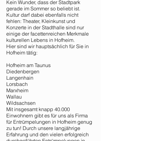
Kein Wunder, dass der Stadtpark
gerade im Sommer so beliebt ist.
Kultur darf dabei ebenfalls nicht
fehlen: Theater, Kleinkunst und
Konzerte in der Stadthalle sind nur
einige der facettenreichen Merkmale
kulturellen Lebens in Hofheim.
Hier sind wir hauptsächlich für Sie in
Hofheim tätig:
Hofheim am Taunus
Diedenbergen
Langenhain
Lorsbach
Marxheim
Wallau
Wildsachsen
Mit insgesamt knapp 40.000
Einwohnern gibt es für uns als Firma
für Entrümpelungen in Hofheim genug
zu tun! Durch unsere langjährige
Erfahrung und den vielen erfolgreich
durchgeführten Entrümpelungen in