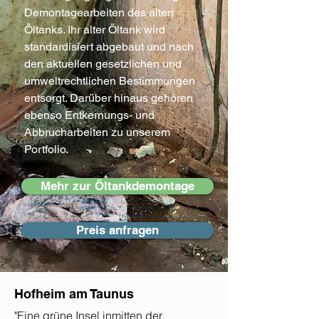
Demontagearbeiten des alten
Öltanks. Ihr alter Öltank wird
standardisiert abgebaut und nach
den aktuellen gesetzlichen und
umweltrechtlichen Bestimmungen
entsorgt. Darüber hinaus gehören
ebenso Entkernungs- und
Abbrucharbeiten zu unserem
Portfolio.
Mehr zur Öltankdemontage
Preis anfragen
Hofheim am Taunus
"Eine grüne Insel inmitten der