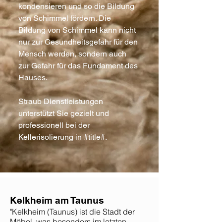
kondensieren und so die Bildung
von Schimmel fördern. Die
Bildung von Schimmel kann nicht
nur zur Gesundheitsgefahr für den
Mensch werden, sondern auch
zur Gefahr für das Fundament des
Hauses.
Straub Dienstleistungen
unterstützt Sie gezielt und
professionell bei der
Kellerisolierung in #title#.
Kelkheim am Taunus
"Kelkheim (Taunus) ist die Stadt der
Möbel, was besonders im letzten