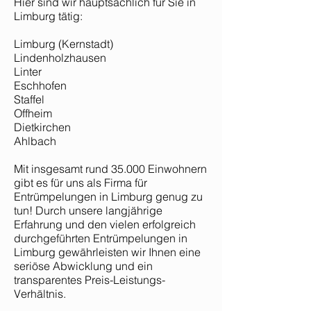
Hier sind wir hauptsächlich für Sie in
Limburg tätig:
Limburg (Kernstadt)
Lindenholzhausen
Linter
Eschhofen
Staffel
Offheim
Dietkirchen
Ahlbach
Mit insgesamt rund 35.000 Einwohnern
gibt es für uns als Firma für
Entrümpelungen in Limburg genug zu
tun! Durch unsere langjährige
Erfahrung und den vielen erfolgreich
durchgeführten Entrümpelungen in
Limburg gewährleisten wir Ihnen eine
seriöse Abwicklung und ein
transparentes Preis-Leistungs-
Verhältnis.