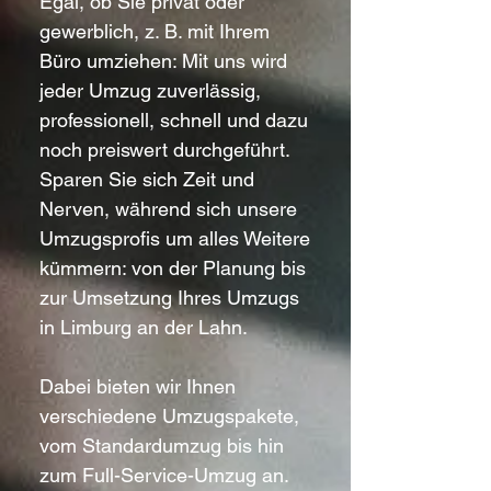
Egal, ob Sie privat oder
gewerblich, z. B. mit Ihrem
Büro umziehen: Mit uns wird
jeder Umzug zuverlässig,
professionell, schnell und dazu
noch preiswert durchgeführt.
Sparen Sie sich Zeit und
Nerven, während sich unsere
Umzugsprofis um alles Weitere
kümmern: von der Planung bis
zur Umsetzung Ihres Umzugs
in Limburg an der Lahn.
Dabei bieten wir Ihnen
verschiedene Umzugspakete,
vom Standardumzug bis hin
zum Full-Service-Umzug an.